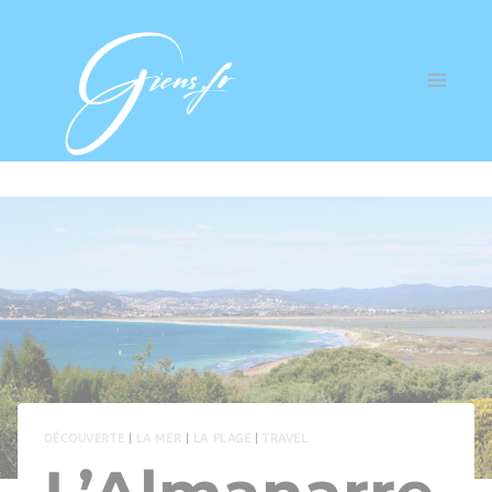
DÉCOUVERTE
|
LA MER
|
LA PLAGE
|
TRAVEL