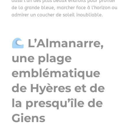
aussi l’un des plus beaux endroits pour profiter
de la grande bleue, marcher face à l’horizon ou
admirer un coucher de soleil inoubliable.
L’Almanarre,
une plage
emblématique
de Hyères et de
la presqu’île de
Giens