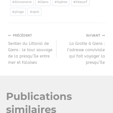
#
Almanarre
#
Giens
#
Hyères
#
kitesurf
#
plage
#
spot
PRÉCÉDENT
SUIVANT
Sentier du Littoral de
La Grotte à Giens :
Giens : le tour sauvage
l’adresse conviviale
de la presqu’île entre
qui fait voyager la
mer et falaises
presqu’île
Publications
similaires