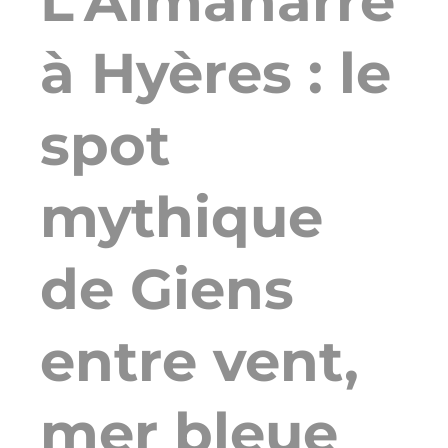
L’Almanarre
à Hyères : le
spot
mythique
de Giens
entre vent,
mer bleue