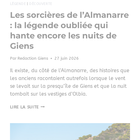
LÉGENDE
|
DÉCOUVERTE
Les sorcières de l’Almanarre
: la légende oubliée qui
hante encore les nuits de
Giens
Par
Redaction Giens
27 juin 2026
Il existe, du côté de l’Almanarre, des histoires que
les anciens racontaient autrefois lorsque le vent
se levait sur la presqu’île de Giens et que la nuit
tombait sur les vestiges d’Olbia.
LIRE LA SUITE