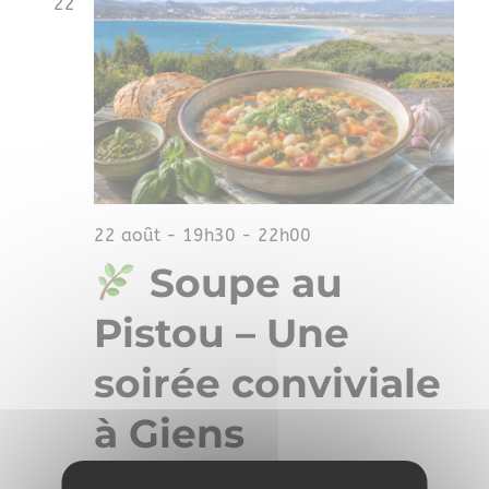
22
22 août - 19h30
-
22h00
Soupe au
Pistou – Une
soirée conviviale
à Giens