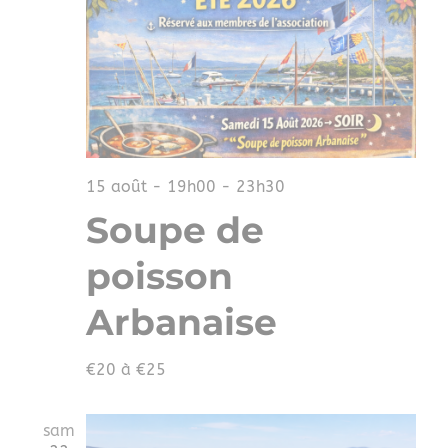
vues
Évè
15 août - 19h00
-
23h30
Soupe de
poisson
Arbanaise
€20 à €25
sam