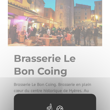
Brasserie Le
Bon Coing
Brasserie Le Bon Coing. Brasserie en plein
cœur du centre historique de Hyères. Au
pied de la Tour des templiers.
Cuisine traditionnelle, spécialités de
poissons