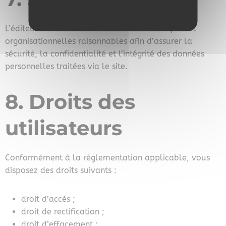
L’éditeur met en œuvre les mesures techniques et
organisationnelles raisonnables afin d’assurer la
sécurité, la confidentialité et l’intégrité des données
personnelles traitées via le site.
8. Droits des
utilisateurs
Conformément à la réglementation applicable, vous
disposez des droits suivants :
droit d’accès ;
droit de rectification ;
droit d’effacement ;