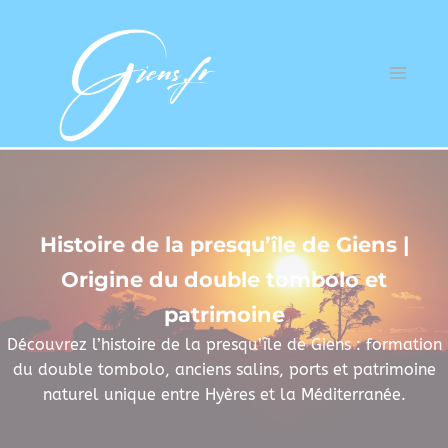
Histoire de la presqu’île de Giens |
Origine du double tombolo et
patrimoine
Découvrez l’histoire de la presqu’île de Giens : formation
du double tombolo, anciens salins, ports et patrimoine
naturel unique entre Hyères et la Méditerranée.