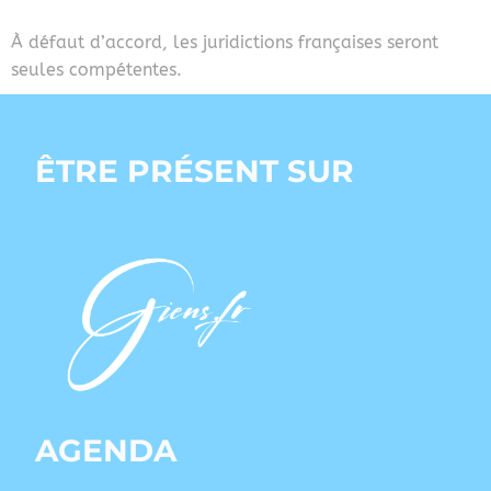
À défaut d’accord, les juridictions françaises seront
seules compétentes.
ÊTRE PRÉSENT SUR
AGENDA