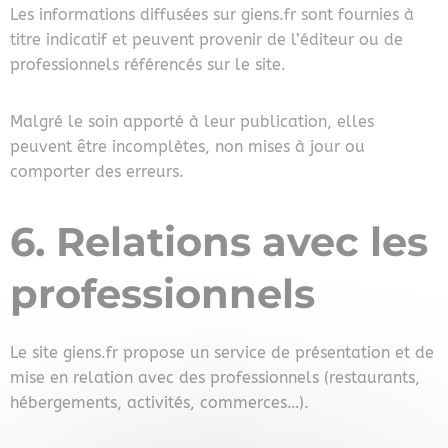
Les informations diffusées sur giens.fr sont fournies à
titre indicatif et peuvent provenir de l’éditeur ou de
professionnels référencés sur le site.
Malgré le soin apporté à leur publication, elles
peuvent être incomplètes, non mises à jour ou
comporter des erreurs.
6. Relations avec les
professionnels
Le site giens.fr propose un service de présentation et de
mise en relation avec des professionnels (restaurants,
hébergements, activités, commerces…).