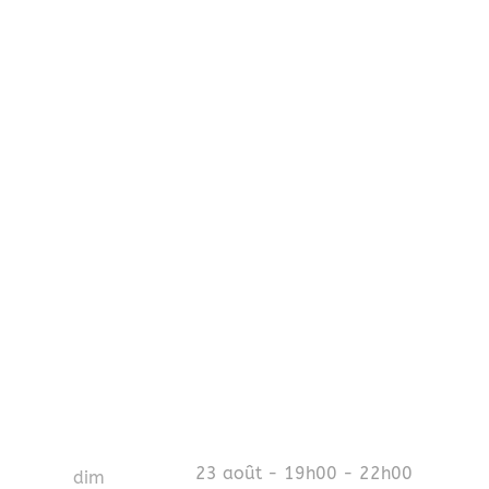
23 août - 19h00
-
22h00
dim