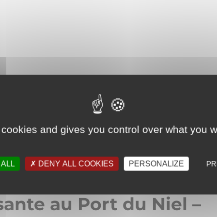
 cookies and gives you control over what you w
 ALL
DENY ALL COOKIES
PERSONALIZE
PR
ante au Port du Niel –