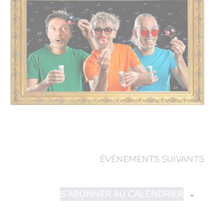
ÉVÈNEMENTS
SUIVANTS
S’ABONNER AU CALENDRIER