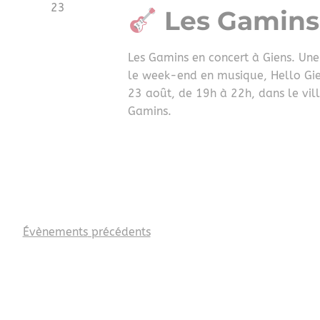
23
Les Gamins 
Les Gamins en concert à Giens. Une
le week-end en musique, Hello Gi
23 août, de 19h à 22h, dans le vil
Gamins.
Évènements
précédents