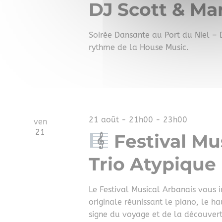
DJ Scott & M
Soirée Dansante au Port du Niel – D
rythme de la House Music.
21 août - 21h00
-
23h00
ven
21
Festival Mu
Trio Atypique
Le Festival Musical Arbanais vous i
originale réunissant le piano, le 
signe du voyage et de la découvert