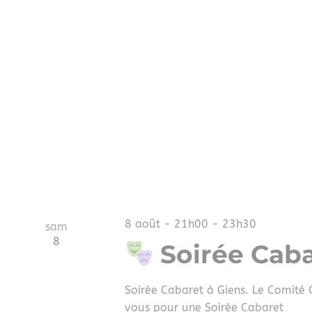
8 août - 21h00
-
23h30
sam
8
Soirée Caba
Soirée Cabaret à Giens. Le Comité 
vous pour une Soirée Cabaret