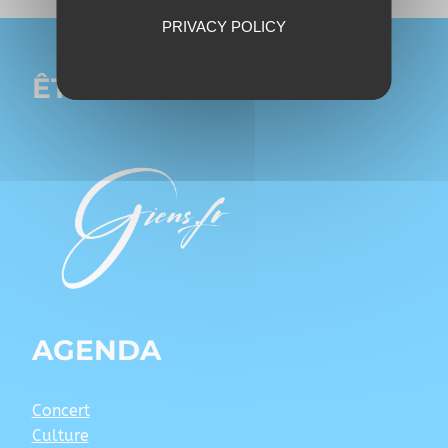
PRIVACY POLICY
ÊTRE PRÉSENT SUR
AGENDA
Concert
Culture