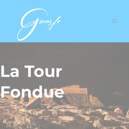
La Tour
Fondue