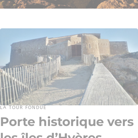
LA TOUR FONDUE
Porte historique vers
les îles d’Hyères