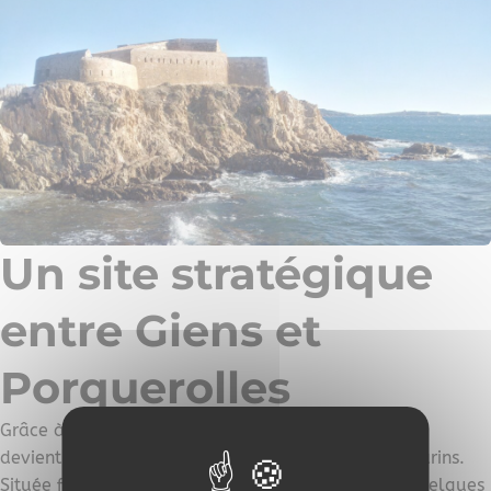
Un site stratégique
entre Giens et
Porquerolles
Grâce à sa position exceptionnelle, la Tour Fondue
devient rapidement un point de repère pour les marins.
Située face à l’île de Porquerolles, à seulement quelques