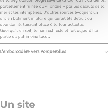
de la dégradation progressive de la tour au fil du temps,
partiellement ruinée ou « fondue » par les assauts de la
mer et les intempéries. D’autres sources évoquent un
ancien bâtiment militaire qui aurait été détruit ou
abandonné, laissant place à la tour actuelle.
Quoi qu’il en soit, le nom est resté et fait aujourd’hui
partie du patrimoine local.
L’embarcadère vers Porquerolles
Un site