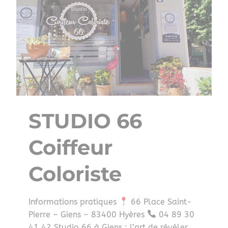
STUDIO 66
Coiffeur
Coloriste
Informations pratiques
66 Place Saint-
Pierre – Giens – 83400 Hyères
04 89 30
41 42 Studio 66 à Giens : l’art de révéler