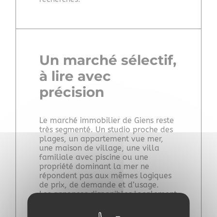
Un marché sélectif,
à lire avec
précision
Le marché immobilier de Giens reste
très segmenté. Un studio proche des
plages, un appartement vue mer,
une maison de village, une villa
familiale avec piscine ou une
propriété dominant la mer ne
répondent pas aux mêmes logiques
de prix, de demande et d’usage.
Les annonces disponibles localement
montrent cette diversité :
appartements sur la presqu’île, biens