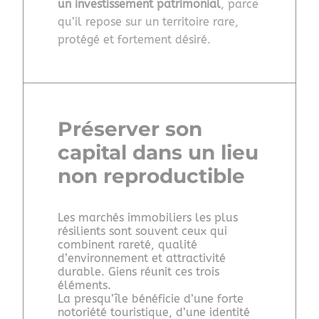
un investissement patrimonial
, parce
qu’il repose sur un territoire rare,
protégé et fortement désiré.
Préserver son
capital dans un lieu
non reproductible
Les marchés immobiliers les plus
résilients sont souvent ceux qui
combinent rareté, qualité
d’environnement et attractivité
durable. Giens réunit ces trois
éléments.
La presqu’île bénéficie d’une forte
notoriété touristique, d’une identité