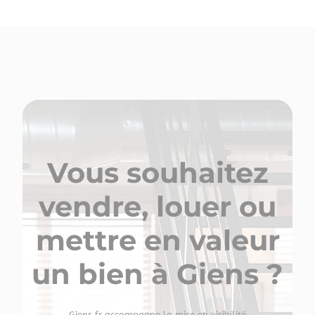
Vous souhaitez
vendre, louer ou
mettre en valeur
un bien à Giens ?
Giens.fr accompagne la mise en visibilité