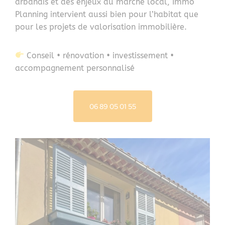
arbanais et des enjeux du marché local, Immo
Planning intervient aussi bien pour l’habitat que
pour les projets de valorisation immobilière.
Conseil • rénovation • investissement •
accompagnement personnalisé
06 89 05 01 55