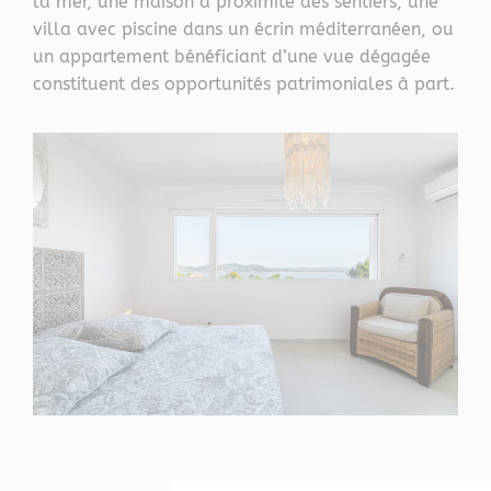
la mer, une maison à proximité des sentiers, une
villa avec piscine dans un écrin méditerranéen, ou
un appartement bénéficiant d’une vue dégagée
constituent des opportunités patrimoniales à part.