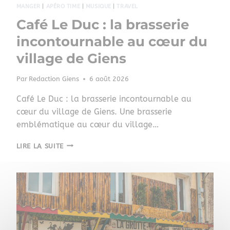
MANGER
|
APÉRO TIME
|
MUSIQUE
|
TRAVEL
Café Le Duc : la brasserie
incontournable au cœur du
village de Giens
Par
Redaction Giens
6 août 2026
Café Le Duc : la brasserie incontournable au
cœur du village de Giens. Une brasserie
emblématique au cœur du village…
LIRE LA SUITE