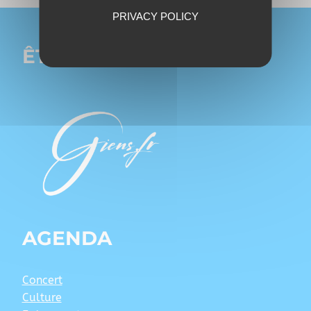
PRIVACY POLICY
ÊTRE PRÉSENT SUR
AGENDA
Concert
Culture