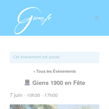
Cet évènement est passé.
« Tous les Évènements
Giens 1900 en Fête
7 juin
10h30
17h00
–
–