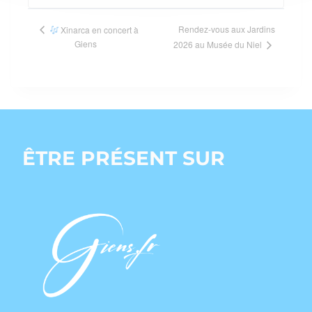
Navigation
Rendez-vous aux Jardins
Xinarca en concert à
Giens
2026 au Musée du Niel
Évènement
ÊTRE PRÉSENT SUR