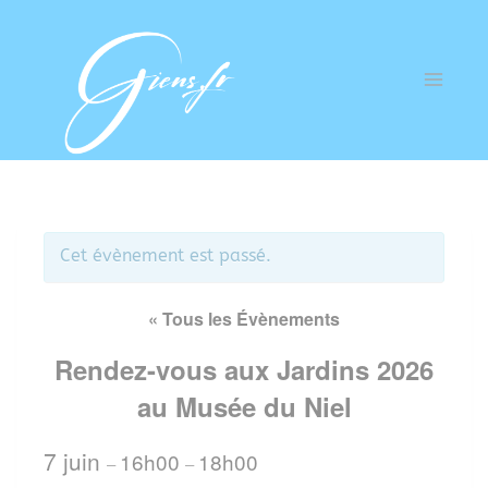
Cet évènement est passé.
« Tous les Évènements
Rendez-vous aux Jardins 2026
au Musée du Niel
7 juin
16h00
18h00
–
–