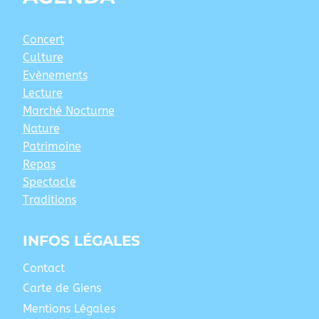
Concert
Culture
Evènements
Lecture
Marché Nocturne
Nature
Patrimoine
Repas
Spectacle
Traditions
INFOS LÉGALES
Contact
Carte de Giens
Mentions Légales