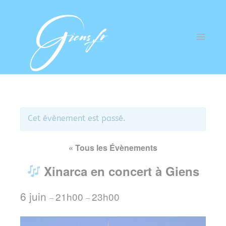
Cet évènement est passé.
« Tous les Évènements
Xinarca en concert à Giens
6 juin
21h00
23h00
–
–