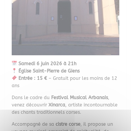
Samedi 6 juin 2026 à 21h
Église Saint-Pierre de Giens
Entrée : 15 €
– Gratuit pour les moins de 12
ans
Dans le cadre du
Festival Musical Arbanais
,
venez découvrir
Xinarca
, artiste incontournable
des chants traditionnels corses.
Accompagné de sa
cistre corse
, il propose un