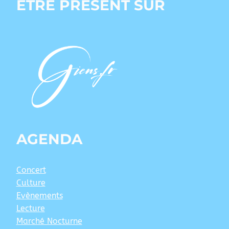
ÊTRE PRÉSENT SUR
AGENDA
Concert
Culture
Evènements
Lecture
Marché Nocturne